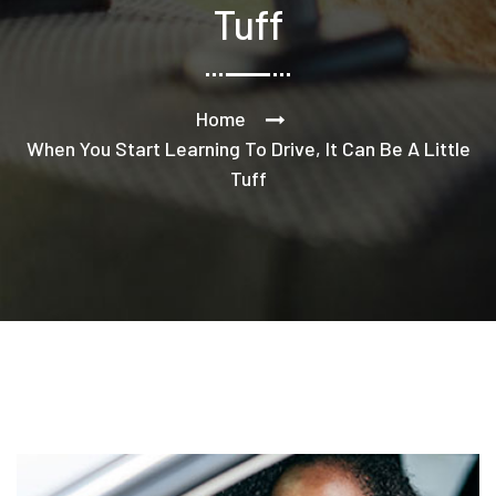
Tuff
Home
When You Start Learning To Drive, It Can Be A Little
Tuff