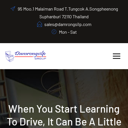
95 Moo.1 Malaiman Road T.Tungcok A.Songpheenong
Suphanburi 72110 Thailand
sales@damrongsilp.com
Mon - Sat
When You Start Learning
To Drive, It Can Be A Little