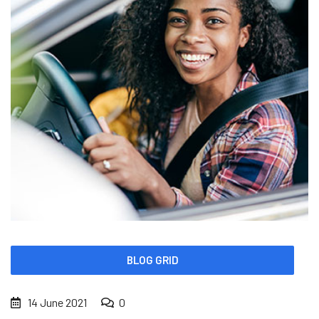
BLOG GRID
14 June 2021
0