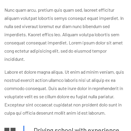
Nunc quam arcu, pretium quis quam sed, laoreet efficitur
aliquam volutpat lobortis semys consequt equat imperdiet. In
nulla sed viveraut loremut eur diam nunc bibendum sed
imperdiets. Kaoret effics leo. Aliquam volutpa lobortis sem
consequat consequat imperdiet. Lorem ipsum dolor sit amet
cong ectetur adipisicing elit, sed do eiusmod tempor
incididunt.
Labore et dolore magna aliqua. Ut enim ad minim veniam, quis
nostrud exercit action ullamco laboris nisi ut aliquip ex ea
commodo consequat. Duis aute irure dolor in reprehenderit in
voluptate velit es se cillum dolore eu fugiat nulla pariatur.
Excepteur sint occaecat cupidatat non proident dolo sunt in
culpa qui officia deserunt mollit anim id est laborum.
Driving school with experience