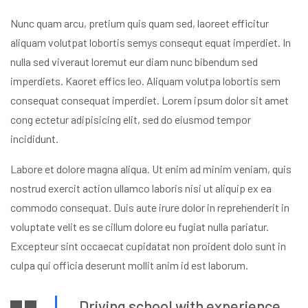
Nunc quam arcu, pretium quis quam sed, laoreet efficitur
aliquam volutpat lobortis semys consequt equat imperdiet. In
nulla sed viveraut loremut eur diam nunc bibendum sed
imperdiets. Kaoret effics leo. Aliquam volutpa lobortis sem
consequat consequat imperdiet. Lorem ipsum dolor sit amet
cong ectetur adipisicing elit, sed do eiusmod tempor
incididunt.
Labore et dolore magna aliqua. Ut enim ad minim veniam, quis
nostrud exercit action ullamco laboris nisi ut aliquip ex ea
commodo consequat. Duis aute irure dolor in reprehenderit in
voluptate velit es se cillum dolore eu fugiat nulla pariatur.
Excepteur sint occaecat cupidatat non proident dolo sunt in
culpa qui officia deserunt mollit anim id est laborum.
Driving school with experience