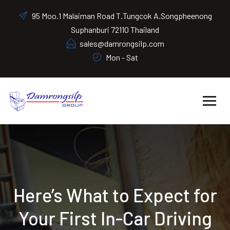
95 Moo.1 Malaiman Road T.Tungcok A.Songpheenong
Suphanburi 72110 Thailand
sales@damrongsilp.com
Mon - Sat
Here’s What to Expect for
Your First In-Car Driving