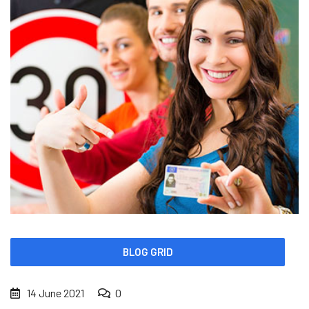
BLOG GRID
14 June 2021
0